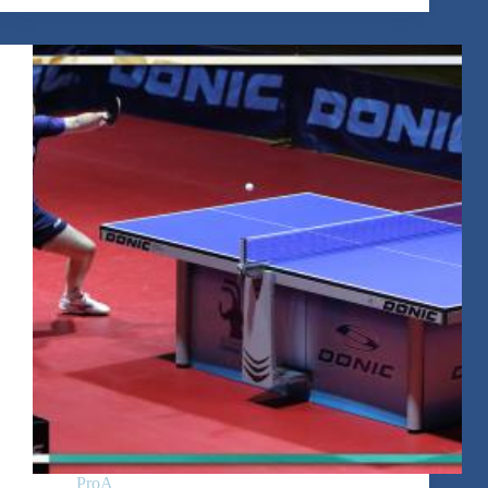
Derby
ProA