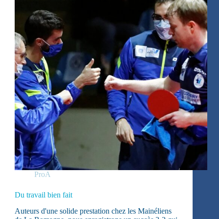
ProA
Du travail bien fait
Auteurs d'une solide prestation chez les Mainéliens