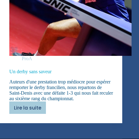
ProA
Un derby sans saveur
Auteurs d'une prestation trop médiocre pour espérer
remporter le derby francilien, nous repartons de
Saint-Denis avec une défaite 1-3 qui nous fait reculer
au sixième rang du championnat.
Lire la suite
Un
derby
sans
saveur