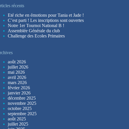
ticles récents
Eté riche en émotions pour Tania et Jade !
C’est parti ! Les inscriptions sont ouvertes
Notre 1er Tournoi National B !
Assemblée Générale du club
Challenge des Ecoles Primaires
rchives
août 2026
juillet 2026
mai 2026
avril 2026
mars 2026
février 2026
janvier 2026
décembre 2025
novembre 2025
octobre 2025
septembre 2025
août 2025
juillet 2025