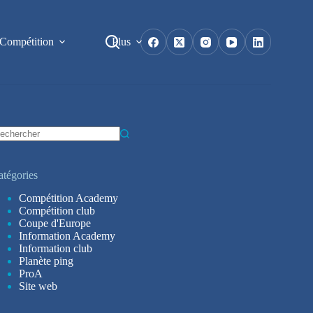
Compétition
Plus
ucun
sultat
atégories
Compétition Academy
Compétition club
Coupe d'Europe
Information Academy
Information club
Planète ping
ProA
Site web