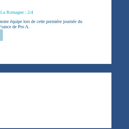
 La Romagne : 2/4
notre équipe lors de cette première journée du
France de Pro A.
ise
gne