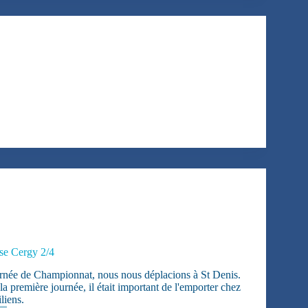
ise Cergy 2/4
rnée de Championnat, nous nous déplacions à St Denis.
la première journée, il était important de l'emporter chez
liens.