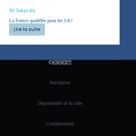
JO Tokyo (6)
La France qualifiée pour les 1/4 !
Lire la suite
JO
Tokyo
(6)
Inscription
Disponibilité de la salle
Confidentialité