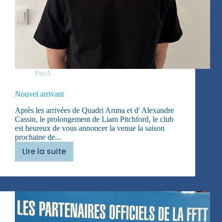
ProA
Nouvel arrivant
Après les arrivées de Quadri Aruna et d' Alexandre
Cassin, le prolongement de Liam Pitchford, le club
est heureux de vous annoncer la venue la saison
prochaine de...
Lire la suite
Nouvel
arrivant