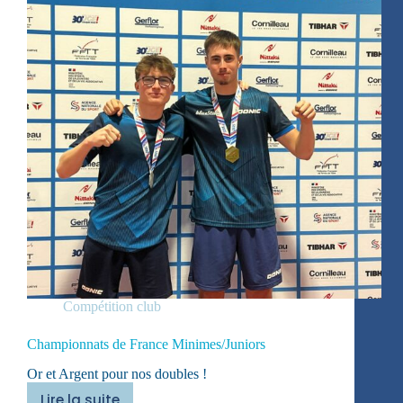
Compétition club
Championnats de France Minimes/Juniors
Or et Argent pour nos doubles !
Lire la suite