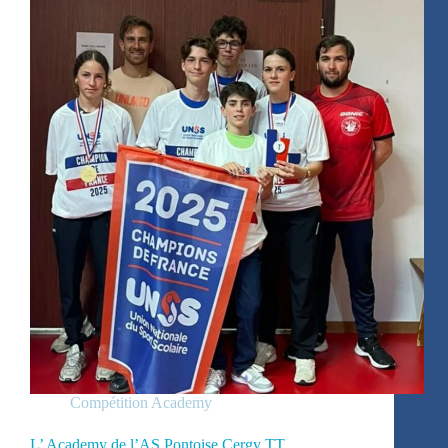
Compétition Academy
L’ Academy de l’AS Pontoise Cergy TT