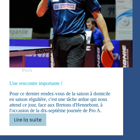
ProA
Une rencontre importante !
Pour ce dernier rendez-vous de la saison à domicile
en saison régulière, c'est une tâche ardue qui nous
attend ce jour, face aux Bretons d'Hennebont, à
l'occasion de la dix-septième journée de Pro A.
Lire la suite
Une
rencontre
importante