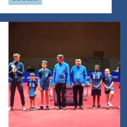
Championnats
de
France
Minimes/Juniors