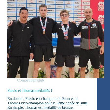
Compétition club
Flavio et Thomas médaillés !
En double, Flavio est champion de France, et
Thomas vice-champion pour la 3ème année de suite.
En simple, Thomas est médaillé de bronze.