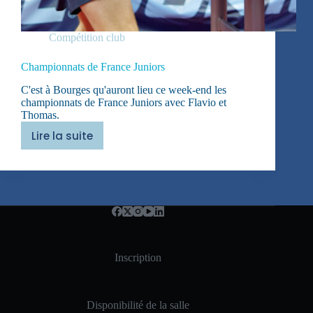
Compétition club
Championnats de France Juniors
C'est à Bourges qu'auront lieu ce week-end les
championnats de France Juniors avec Flavio et
Thomas.
Lire la suite
Championnats
de
France
Juniors
Inscription
Disponibilité de la salle