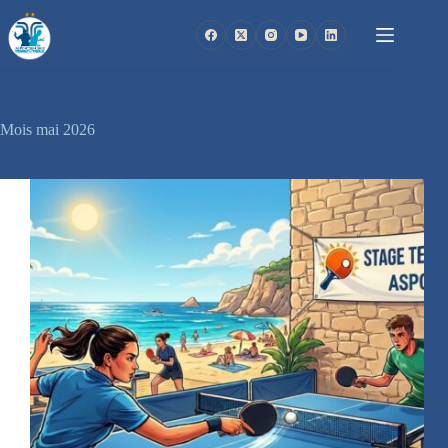
Passer
au
contenu
Mois
mai 2026