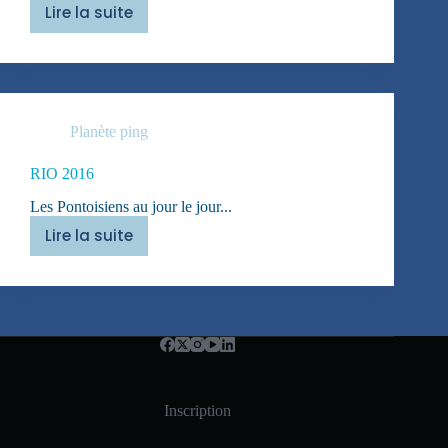
Lire la suite
RIO
2016
Planète ping
RIO 2016
Les Pontoisiens au jour le jour...
Lire la suite
RIO
2016
Inscription