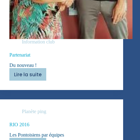
Information club
Partenariat
Du nouveau !
Lire la suite
Partenariat
Planète ping
RIO 2016
Les Pontoisiens par équipes