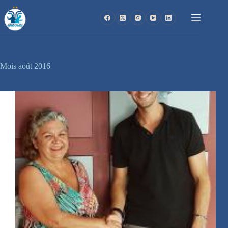
Passer
au
contenu
Mois
août 2016