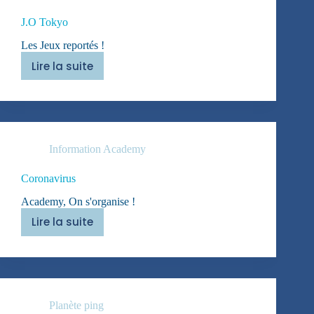
J.O Tokyo
Les Jeux reportés !
Lire la suite
J.O
Tokyo
Information Academy
Coronavirus
Academy, On s'organise !
Lire la suite
Coronavirus
Planète ping