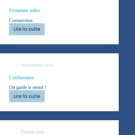
Fermeture salles
Coronavirus
Lire la suite
Fermeture
salles
Information club
Confinement
On garde le moral !
Lire la suite
Confinement
Planète ping