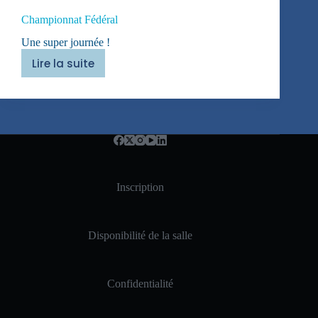
Championnat Fédéral
Une super journée !
Lire la suite
Championnat
Fédéral
Inscription
Disponibilité de la salle
Confidentialité