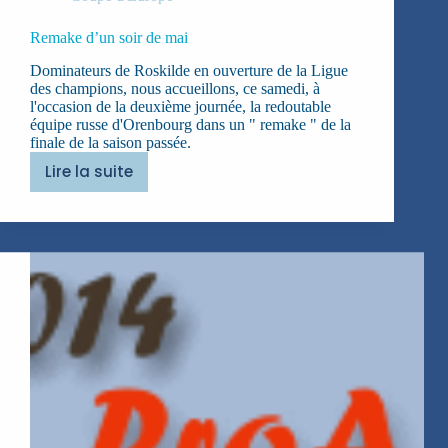
Remake d’un soir de mai
Dominateurs de Roskilde en ouverture de la Ligue
des champions, nous accueillons, ce samedi, à
l'occasion de la deuxième journée, la redoutable
équipe russe d'Orenbourg dans un " remake " de la
finale de la saison passée.
Lire la suite
Remake
d’un
soir
de
mai