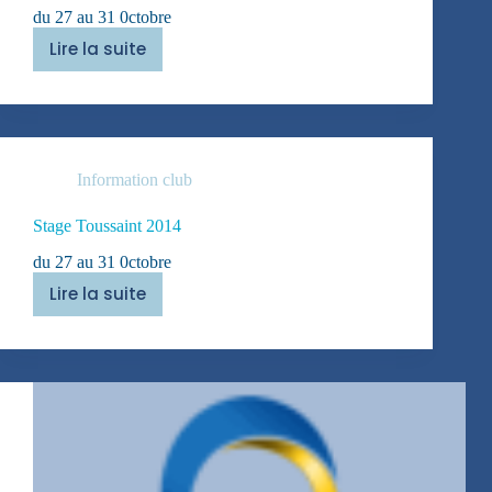
du 27 au 31 0ctobre
Lire la suite
Stage
Toussaint
Information club
Stage Toussaint 2014
du 27 au 31 0ctobre
Lire la suite
Stage
Toussaint
2014