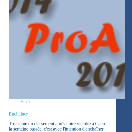
ProA
Enchaîner
Troisième du classement après notre victoire à Caen
la semaine passée, c'est avec l'intention d'enchaîner