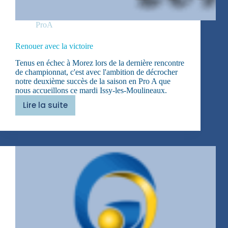
ProA
Renouer avec la victoire
Tenus en échec à Morez lors de la dernière rencontre
de championnat, c'est avec l'ambition de décrocher
notre deuxième succès de la saison en Pro A que
nous accueillons ce mardi Issy-les-Moulineaux.
Lire la suite
Renouer
avec
la
victoire