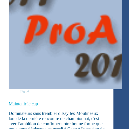
ProA
Maintenir le cap
Dominateurs sans trembler d'Issy-les-Moulineaux
lors de la dernière rencontre de championnat, c'est
avec l'ambition de confirmer notre bonne forme que
nous nous déplaçons ce mardi à Caen à l'occasion de