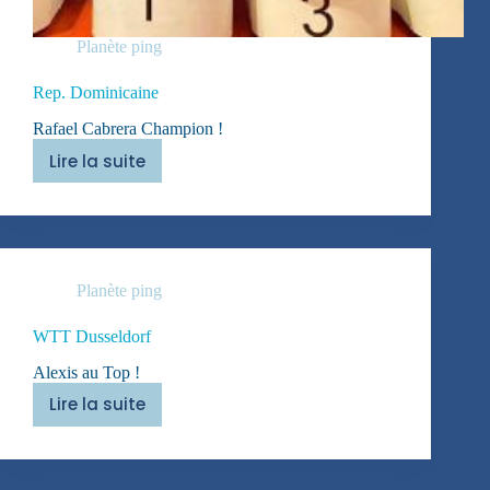
Planète ping
Rep. Dominicaine
Rafael Cabrera Champion !
Lire la suite
Rep.
Dominicaine
Planète ping
WTT Dusseldorf
Alexis au Top !
Lire la suite
WTT
Dusseldorf