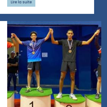
Lire la suite
WTT
France