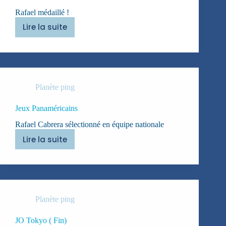
Rafael médaillé !
Lire la suite
Jeux
Panaméricains
Planète ping
Jeux Panaméricains
Rafael Cabrera sélectionné en équipe nationale
Lire la suite
Jeux
Panaméricains
Planète ping
JO Tokyo ( Fin)