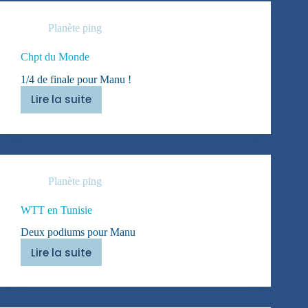
Planète ping
Chpt du Monde
1/4 de finale pour Manu !
Lire la suite
Chpt
du
Monde
Planète ping
WTT en Tunisie
Deux podiums pour Manu
Lire la suite
WTT
en
Tunisie