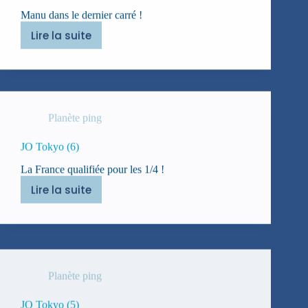
Manu dans le dernier carré !
Lire la suite
JO
Tokyo
(
Fin)
Planète ping
JO Tokyo (6)
La France qualifiée pour les 1/4 !
Lire la suite
JO
Tokyo
(6)
Planète ping
JO Tokyo (5)