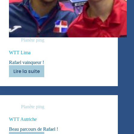
Planète ping
WTT Lima
Rafael vainqueur !
Lire la suite
WTT
Lima
Planète ping
WTT Autriche
Beau parcours de Rafael !