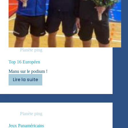
Planète ping
Top 16 Européen
Manu sur le podium !
Lire la suite
Top
16
Européen
Planète ping
Jeux Panaméricains