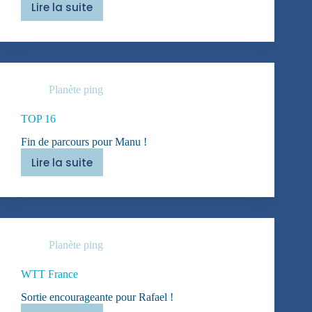
Lire la suite
WTT
Singapour
Planète ping
TOP 16
Fin de parcours pour Manu !
Lire la suite
TOP
16
Planète ping
WTT France
Sortie encourageante pour Rafael !