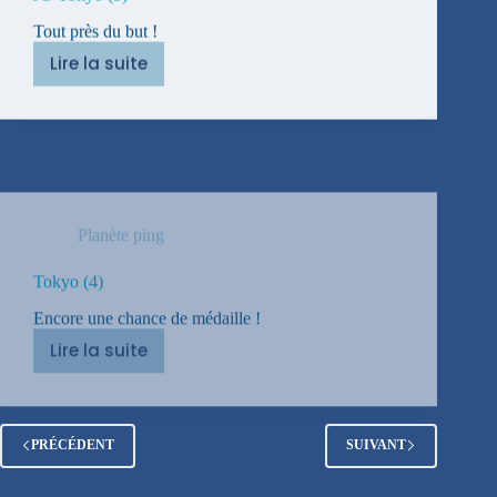
Tout près du but !
Lire la suite
JO
Tokyo
(5)
Planète ping
Tokyo (4)
Encore une chance de médaille !
Lire la suite
Tokyo
(4)
PRÉCÉDENT
SUIVANT